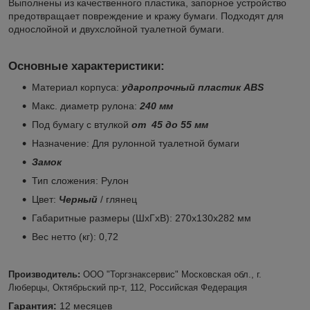
Выполнены из качественного пластика, запорное устройство
предотвращает повреждение и кражу бумаги. Подходят для
однослойной и двухслойной туалетной бумаги.
Основные характеристики:
Материал корпуса:
ударопрочный пластик ABS
Макс. диаметр рулона:
240 мм
Под бумагу с втулкой
от 45 до 55 мм
Назначение: Для рулонной туалетной бумаги
Замок
Тип сложения: Рулон
Цвет:
Черный
/ глянец
Габаритные размеры (ШхГхВ): 270x130x282 мм
Вес нетто (кг): 0,72
Производитель:
ООО "Торгзнаксервис" Московская обл., г.
Люберцы, Октябрьский пр-т, 112, Российская Федерация
Гарантия:
12 месяцев