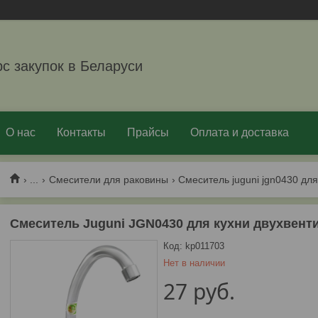
рс закупок в Беларуси
О нас
Контакты
Прайсы
Оплата и доставка
...
Смесители для раковины
Смеситель juguni jgn0430 для
Смеситель Juguni JGN0430 для кухни двухвенти
Код:
kp011703
Нет в наличии
27
руб.