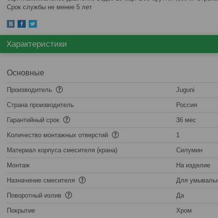
Срок службы не менее 5 лет
Характеристики
Основные
Производитель
Juguni
Страна производитель
Россия
Гарантийный срок
36 мес
Количество монтажных отверстий
1
Материал корпуса смесителя (крана)
Силумин
Монтаж
На изделие
Назначение смесителя
Для умываль
Поворотный излив
Да
Покрытие
Хром