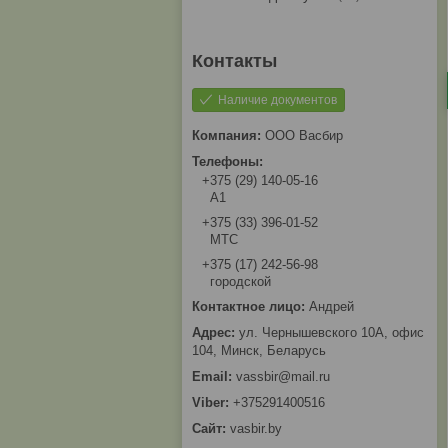
Наличие документов
ООО Васбир
+375 (29) 140-05-16
A1
+375 (33) 396-01-52
МТС
+375 (17) 242-56-98
городской
Андрей
ул. Чернышевского 10А, офис
104, Минск, Беларусь
vassbir@mail.ru
+375291400516
vasbir.by