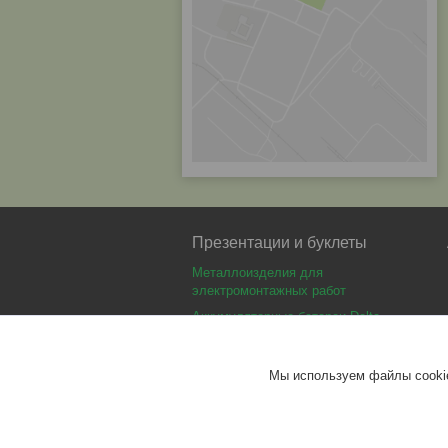
Презентации и буклеты
Металлоизделия для
электромонтажных работ
Аккумуляторные батареи Delta
Аккумуляторные батареи Optimus
Аккумуляторные батареи Security
Мы используем файлы cookie
Force