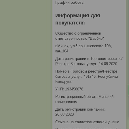
График работы
Информация для
покупателя
Общество с ограниченной
ответственностью "Васбир"
г.Минск, ул.Чернышевского 10А,
каб.104
Дата регистрации в Торговом реестре/
Реестре бытовых услуг: 14.09.2020
Номер в Торговом реестре/Реестре
бытовых услуг: 491746, Республика
Беларусь
УНП: 193458078
Регистрационный орган: Минский
горисполком
Дата регистрации компании:
20.08.2020
Ссылка на свидетельство/лицензию