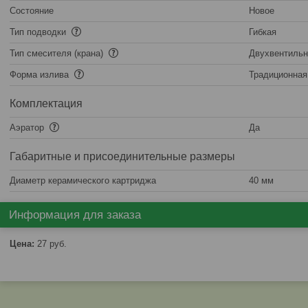
Состояние
Новое
Тип подводки
Гибкая
Тип смесителя (крана)
Двухвентиль
Форма излива
Традиционная
Комплектация
Аэратор
Да
Габаритные и присоединительные размеры
Диаметр керамического картриджа
40 мм
Информация для заказа
Цена:
27
руб.