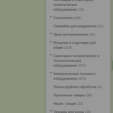
гигиеническое
оборудование
23
Cантехника
281
Скамейки для раздевалок
15
Урны металлические
43
Вешалки и подставки для
обуви
123
Санитарно-гигиеническое и
технологическое
оборудование
527
Климатическая техника и
оборудование
870
Пескоструйная обработка
6
Уцененные товары
39
Акции, скидки
23
Техника для кухни
10