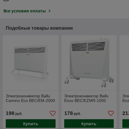
Все условия оплаты
Подобные товары компании
Электроконвектор Ballu
Электроконвектор Ballu
Эле
Camino Eco BEC/EM-2000
Enzo BEC/EZMR-1000
En
198
178
21
руб.
руб.
Купить
Купить