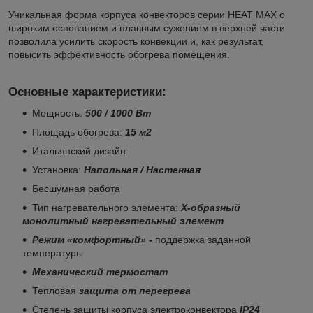
Уникальная форма корпуса конвекторов серии HEAT MAX с
широким основанием и плавным сужением в верхней части
позволила усилить скорость конвекции и, как результат,
повысить эффективность обогрева помещения.
Основные характеристики:
Мощность:
500 / 1000 Вт
Площадь обогрева:
15
м2
Итальянский дизайн
Установка:
Напольная / Настенная
Бесшумная работа
Тип нагревательного элемента:
Х-образный
монолитный нагревательный элемент
Режим «комфортный» -
поддержка заданной
температуры
Механический термостат
Тепловая
защита от перегрева
Степень защиты корпуса электроконвектора
IP24