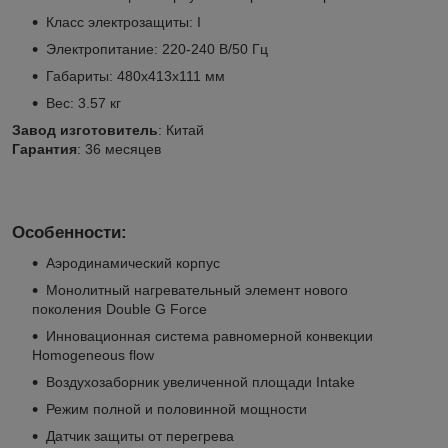
Класс электрозащиты: I
Электропитание: 220-240 В/50 Гц
Габариты: 480х413х111 мм
Вес: 3.57 кг
Завод изготовитель
: Китай
Гарантия
: 36 месяцев
Особенности:
Аэродинамический корпус
Монолитный нагревательный элемент нового
поколения Double G Force
Инновационная система равномерной конвекции
Homogeneous flow
Воздухозаборник увеличенной площади Intake
Режим полной и половинной мощности
Датчик защиты от перегрева