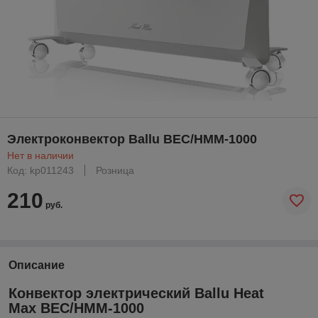
Электроконвектор Ballu BEC/HMM-1000
Нет в наличии
Код: kp011243
Розница
210
руб.
Описание
Конвектор электрический Ballu Heat
Max BEC/HMM-1000