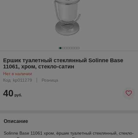
Ершик туалетный стеклянный Solinne Base
11061, хром, стекло-сатин
Нет в наличии
Код: kp011279
Розница
40
руб.
Описание
Solinne Base 11061 хром, ёршик туалетный стеклянный, стекло-