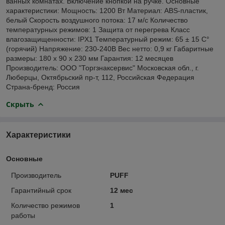
ванных комнатах. Включение кнопкой на ручке. Основные
характеристики: Мощность: 1200 Вт Материал: ABS-пластик,
белый Скорость воздушного потока: 17 м/с Количество
температурных режимов: 1 Защита от перегрева Класс
влагозащищенности: IPX1 Температурный режим: 65 ± 15 С°
(горячий) Напряжение: 230-240В Вес нетто: 0,9 кг Габаритные
размеры: 180 x 90 x 230 мм Гарантия: 12 месяцев
Производитель: ООО "Торгзнаксервис" Московская обл., г.
Люберцы, Октябрьский пр-т, 112, Российская Федерация
Страна-бренд: Россия
Скрыть
Характеристики
Основные
Производитель
PUFF
Гарантийный срок
12 мес
Количество режимов
1
работы