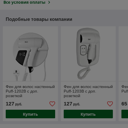
Все условия оплаты
Подобные товары компании
Фен для волос настенный
Фен для волос настенный
Фен
Puff-1202B с доп.
Puff-1203B с доп.
Puf
розеткой
розеткой
127
127
65
руб.
руб.
Купить
Купить