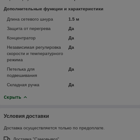
Дополнительные функции и характеристики
Длина сетевого шнура
1.5 м
Защита от перегрева
Да
Концентратор
Да
Независимая регулировка
Да
скорости и температурного
режима
Петелька для
Да
подвешивания
Складная ручка
Да
Скрыть
Условия доставки
Доставка осуществляется только по предоплате.
Доставка "Самовывоз"