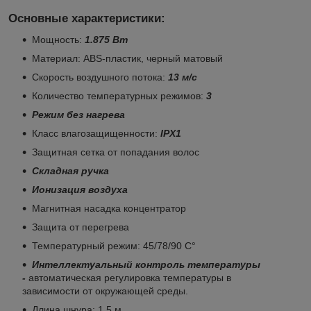
Основные характеристики:
Мощность:
1.875 Вт
Материал: ABS-пластик, черный матовый
Скорость воздушного потока:
13 м/с
Количество температурных режимов:
3
Режим без нагрева
Класс влагозащищенности:
IPX1
Защитная сетка от попадания волос
Складная ручка
Ионизация воздуха
Магнитная насадка концентратор
Защита от перегрева
Температурный режим: 45/78/90 С°
Интеллектуальный контроль температуры
-
автоматическая регулировка температуры в
зависимости от окружающей среды.
Длина шнура: 1,5 м