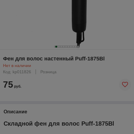
Фен для волос настенный Puff-1875Bl
Нет в наличии
Код: kp011826
Розница
75
руб.
Описание
Складной фен для волос Puff-1875Bl