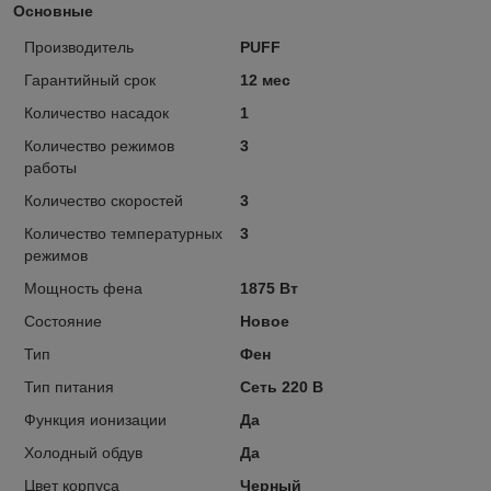
Основные
Производитель
PUFF
Гарантийный срок
12 мес
Количество насадок
1
Количество режимов
3
работы
Количество скоростей
3
Количество температурных
3
режимов
Мощность фена
1875 Вт
Состояние
Новое
Тип
Фен
Тип питания
Сеть 220 В
Функция ионизации
Да
Холодный обдув
Да
Цвет корпуса
Черный