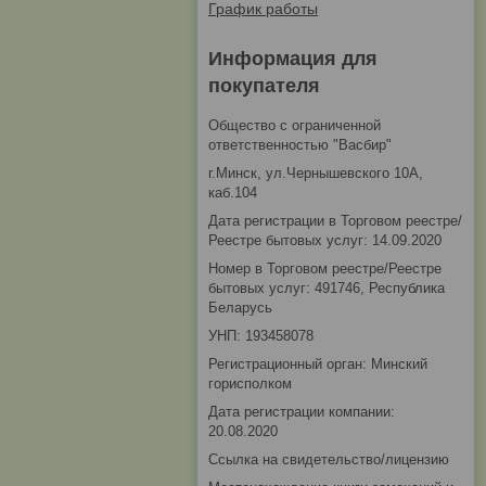
График работы
Информация для
покупателя
Общество с ограниченной
ответственностью "Васбир"
г.Минск, ул.Чернышевского 10А,
каб.104
Дата регистрации в Торговом реестре/
Реестре бытовых услуг: 14.09.2020
Номер в Торговом реестре/Реестре
бытовых услуг: 491746, Республика
Беларусь
УНП: 193458078
Регистрационный орган: Минский
горисполком
Дата регистрации компании:
20.08.2020
Ссылка на свидетельство/лицензию