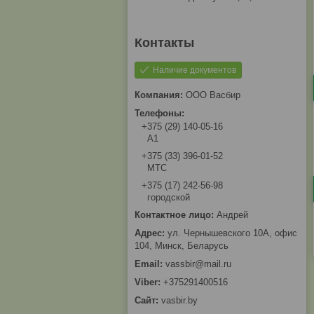
Наличие документов
ООО Васбир
+375 (29) 140-05-16
A1
+375 (33) 396-01-52
МТС
+375 (17) 242-56-98
городской
Андрей
ул. Чернышевского 10А, офис
104, Минск, Беларусь
vassbir@mail.ru
+375291400516
vasbir.by