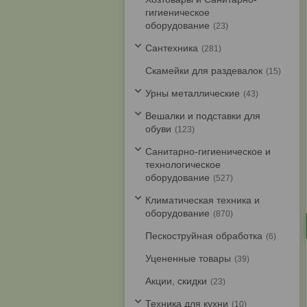
гигиеническое
оборудование
23
Cантехника
281
Скамейки для раздевалок
15
Урны металлические
43
Вешалки и подставки для
обуви
123
Санитарно-гигиеническое и
технологическое
оборудование
527
Климатическая техника и
оборудование
870
Пескоструйная обработка
6
Уцененные товары
39
Акции, скидки
23
Техника для кухни
10