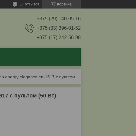
17 отзывов
Корзина
+375 (29) 140-05-16
+375 (33) 396-01-52
+375 (17) 242-56-98
Напольный вентилятор energy elegance en-1617 с пультом (50 вт)
7 с пультом (50 Вт)