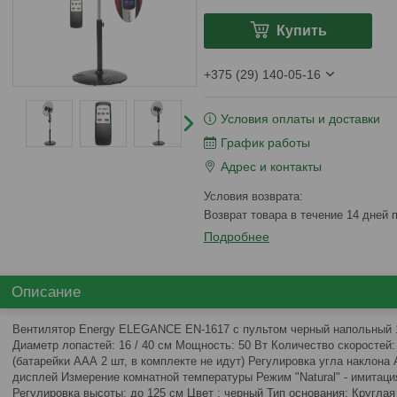
Купить
+375 (29) 140-05-16
Условия оплаты и доставки
График работы
Адрес и контакты
возврат товара в течение 14 дней
Подробнее
Описание
Вентилятор Energy ELEGANCE EN-1617 с пультом черный напольный 1
Диаметр лопастей: 16 / 40 см Мощность: 50 Вт Количество скоростей:
(батарейки ААА 2 шт, в комплекте не идут) Регулировка угла наклона
дисплей Измерение комнатной температуры Режим "Natural" - имитаци
Регулировка высоты: до 125 см Цвет : черный Тип основания: Круглая