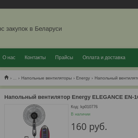
рс закупок в Беларуси
О нас
Контакты
Прайсы
Оплата и доставка
...
Напольные вентиляторы
Energy
Напольный вентилятор Energy ELEGANCE EN-161
Код:
kp010776
В наличии
160
руб.