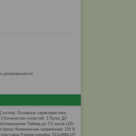
по договоренности
 шт/кор. Основные характеристики:
 3 Количество лопастей: 3 Пульт ДУ
 Автовращение Таймер до 7,5 часов LED
я бриза Номинальное напряжение: 220 В
 подставка Размер коробки: 512х488х127