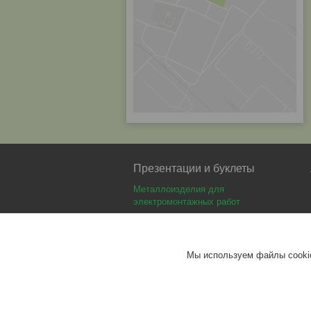
Презентации и буклеты
Металлоизделия для
электромонтажных работ
Аккумуляторные батареи Delta
Аккумуляторные батареи Optimus
Мы используем файлы cookie
Аккумуляторные батареи Security
Force