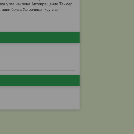
овка угла наклона Автовращение Таймер
тация бриза Устойчивая круглая