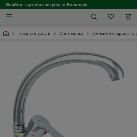
Васбир - аутсорс закупок в Беларуси
Товары и услуги
Cантехника
Смесители, краны, ст