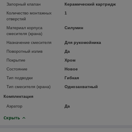
Запорный клапан
Керамический картридж
Количество монтажных
1
отверстий
Материал корпуса
Силумин
смесителя (крана)
Назначение смесителя
Для рукомойника
Поворотный излив
Да
Покрытие
Хром
Состояние
Новое
Тип подводки
Гибкая
Тип смесителя (крана)
Однозахватный
Комплектация
Аэратор
Да
Скрыть