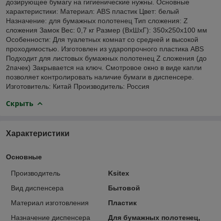
дозирующее бумагу на гигиенические нужны. Основные
характеристики: Материал: ABS пластик Цвет: белый
Назначение: для бумажных полотенец Тип сложения: Z
сложения Замок Вес: 0,7 кг Размер (ВхШхГ): 350х250х100 мм
Особенности: Для туалетных комнат со средней и высокой
проходимостью. Изготовлен из ударопрочного пластика АВS
Подходит для листовых бумажных полотенец Z сложения (до
2пачек) Закрывается на ключ. Смотровое окно в виде капли
позволяет контролировать наличие бумаги в диспенсере.
Изготовитель: Китай Производитель: Россия
Скрыть
Характеристики
Основные
Производитель
Ksitex
Вид диспенсера
Бытовой
Материал изготовления
Пластик
Назначение диспенсера
Для бумажных полотенец,