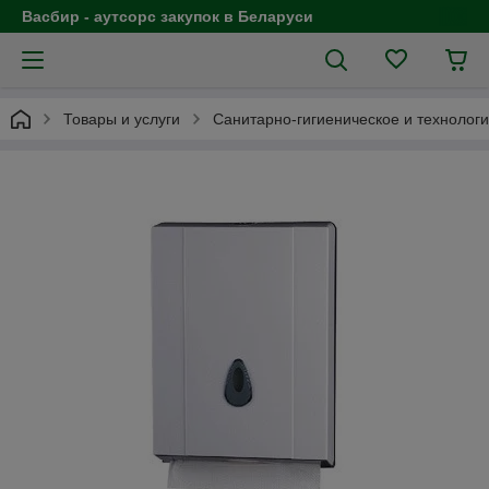
Васбир - аутсорс закупок в Беларуси
Товары и услуги
Санитарно-гигиеническое и технолог