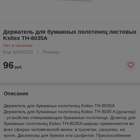
Держатель для бумажных полотенец листовых
Ksitex TH-8035A
Нет в наличии
Код: kp010223
Розница
96
руб.
Описание
Держатель для бумажных полотенец Ksitex TH-8035A
Держатель для бумажных полотенец Ksitex TH 8035 A (дозатор)
- устройство отмеривающее бумажные полотенца. Дозатор для
бумажных полотенец Ksitex TH-8035A широко применяются во
всех сферах человеческой жизни: в туалетах, санузлах, на
кухне. Диспенсер для бумаги или салфеток: Приспособление