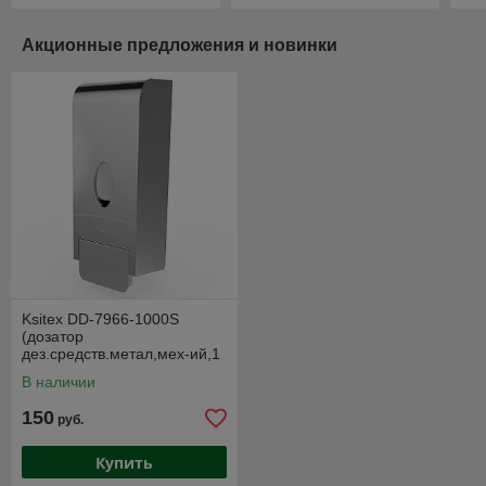
Акционные предложения и новинки
Ksitex DD-7966-1000S
(дозатор
дез.средств.метал,мех-ий,1
литр.блест.)
В наличии
150
руб.
Купить