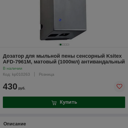
Дозатор для мыльной пены сенсорный Ksitex
AFD-7961M, матовый (1000мл) антивандальный
В наличии
Код: kp010263
Розница
430
руб.
Купить
Описание