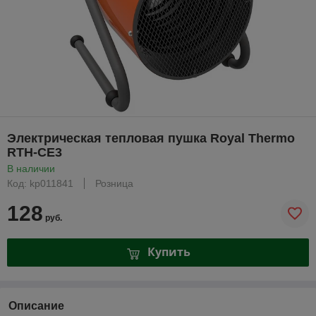
Электрическая тепловая пушка Royal Thermo
RTH-CE3
В наличии
Код: kp011841
Розница
128
руб.
Купить
Описание