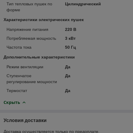
Тип тепловых пушек по
Цилиндрический
форме
Характеристики электрических пушек
Напряжение питания
220 В
Потребляемая мощность
3 кВт
Частота тока
50 Гц
Дополнительные характеристики
Режим вентиляции
Да
Ступенчатое
Да
регулирование мощности
Термостат
Да
Скрыть
Условия доставки
Доставка осуществляется только по предоплате.