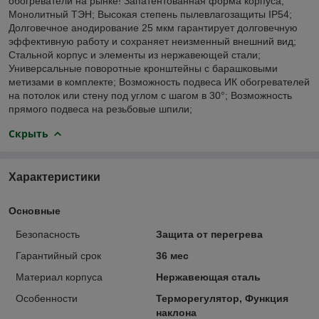
обогреватели на рынке! Запатентованная форма корпуса;
Монолитный ТЭН; Высокая степень пылевлагозащиты IP54;
Долговечное анодирование 25 мкм гарантирует долговечную
эффективную работу и сохраняет неизменный внешний вид;
Стальной корпус и элементы из нержавеющей стали;
Универсальные поворотные кронштейны с барашковыми
метизами в комплекте; Возможность подвеса ИК обогревателей
на потолок или стену под углом с шагом в 30°; Возможность
прямого подвеса на резьбовые шпили;
Скрыть
Характеристики
Основные
Безопасность
Защита от перегрева
Гарантийный срок
36 мес
Материал корпуса
Нержавеющая сталь
Особенности
Терморегулятор, Функция
наклона