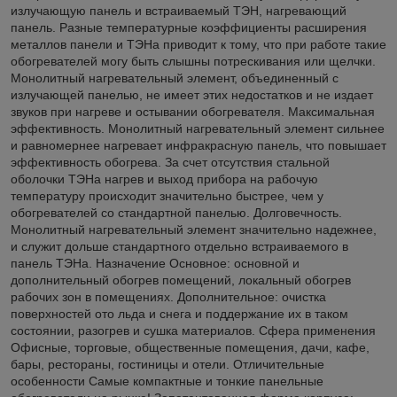
излучающую панель и встраиваемый ТЭН, нагревающий
панель. Разные температурные коэффициенты расширения
металлов панели и ТЭНа приводит к тому, что при работе такие
обогревателей могу быть слышны потрескивания или щелчки.
Монолитный нагревательный элемент, объединенный с
излучающей панелью, не имеет этих недостатков и не издает
звуков при нагреве и остывании обогревателя. Максимальная
эффективность. Монолитный нагревательный элемент сильнее
и равномернее нагревает инфракрасную панель, что повышает
эффективность обогрева. За счет отсутствия стальной
оболочки ТЭНа нагрев и выход прибора на рабочую
температуру происходит значительно быстрее, чем у
обогревателей со стандартной панелью. Долговечность.
Монолитный нагревательный элемент значительно надежнее,
и служит дольше стандартного отдельно встраиваемого в
панель ТЭНа. Назначение Основное: основной и
дополнительный обогрев помещений, локальный обогрев
рабочих зон в помещениях. Дополнительное: очистка
поверхностей ото льда и снега и поддержание их в таком
состоянии, разогрев и сушка материалов. Сфера применения
Офисные, торговые, общественные помещения, дачи, кафе,
бары, рестораны, гостиницы и отели. Отличительные
особенности Самые компактные и тонкие панельные