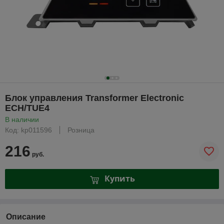
Блок управления Transformer Electronic
ECH/TUE4
В наличии
Код: kp011596
Розница
216
руб.
Купить
Описание