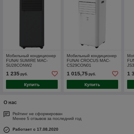
Мобильный кондиционер
Мобильный кондиционер
Мо
FUNAI SUMIRE MAC-
FUNAI CROCUS MAC-
FU
SU28CONW2
CS29CON01
JS
1 235
1 015,75
1 
руб.
руб.
Купить
Купить
О нас
Рейтинг не сформирован
Менее 5 отзывов за последний год
Работает с 17.08.2020