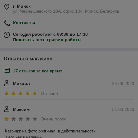
г. Минск
ул. Чернышевского 10А, офис 104, Минск, Беларусь
Контакты
Сегодня работает с 09:30 до 17:30
Показать весь график работы
Отзывы о магазине
17 отзывов за всё время
Михаил
24.06.2023
Отлично
Максим
31.03.2023
Очень плохо
Катридж на фото оригинал, в действительности:

1) его нет в наличии.
