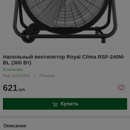
Напольный вентилятор Royal Clima RSF-240M-
BL (300 Вт)
В наличии
Код: kp013942
Розница
621
руб.
Купить
Описание