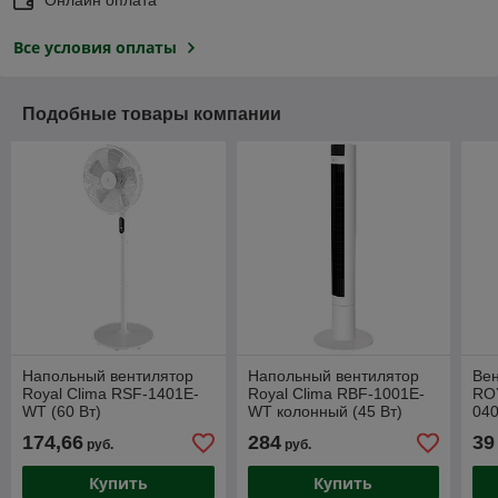
Все условия оплаты
Подобные товары компании
Напольный вентилятор
Напольный вентилятор
Вен
Royal Clima RSF-1401E-
Royal Clima RBF-1001E-
RO
WT (60 Вт)
WT колонный (45 Вт)
04
174,66
284
39
руб.
руб.
Купить
Купить