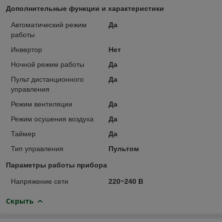
Дополнительные функции и характеристики
Автоматический режим
Да
работы
Инвертор
Нет
Ночной режим работы
Да
Пульт дистанционного
Да
управления
Режим вентиляции
Да
Режим осушения воздуха
Да
Таймер
Да
Тип управления
Пультом
Параметры работы прибора
Напряжение сети
220~240 В
Скрыть