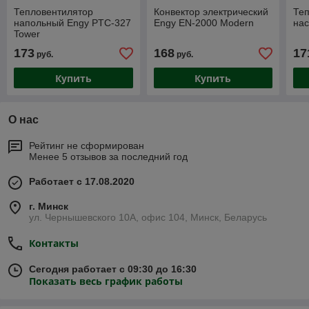
Тепловентилятор
Конвектор электрический
Те
напольный Engy PTC-327
Engy EN-2000 Modern
на
Tower
173
168
17
руб.
руб.
Купить
Купить
О нас
Рейтинг не сформирован
Менее 5 отзывов за последний год
Работает с 17.08.2020
г. Минск
ул. Чернышевского 10А, офис 104, Минск, Беларусь
Контакты
Сегодня работает с 09:30 до 16:30
Показать весь график работы