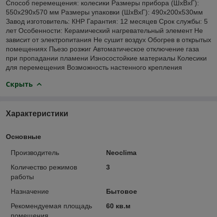
Способ перемещения: колесики Размеры прибора (ШхВхГ):
550х290х570 мм Размеры упаковки (ШхВхГ): 490х200х530мм
Завод изготовитель: КНР Гарантия: 12 месяцев Срок службы: 5
лет Особенности: Керамический нагревательный элемент Не
зависит от электропитания Не сушит воздух Обогрев в открытых
помещениях Пьезо розжиг Автоматическое отключение газа
при пропадании пламени Износостойкие материалы Колесики
для перемещения Возможность настенного крепления
Скрыть
Характеристики
Основные
Производитель
Neoclima
Количество режимов
3
работы
Назначение
Бытовое
Рекомендуемая площадь
60 кв.м
помещения