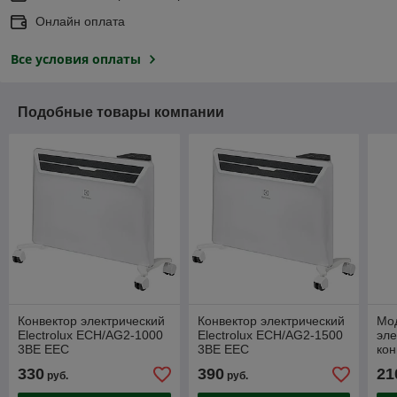
Онлайн оплата
Все условия оплаты
Подобные товары компании
Конвектор электрический
Конвектор электрический
Мо
Electrolux ECH/AG2-1000
Electrolux ECH/AG2-1500
эле
3BE EEC
3BE EEC
кон
сер
330
390
21
руб.
руб.
EC