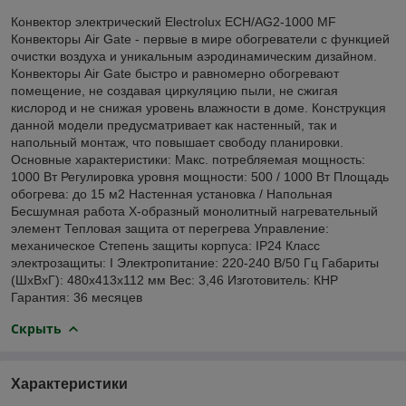
Конвектор электрический Electrolux ECH/AG2-1000 MF
Конвекторы Air Gate - первые в мире обогреватели с функцией
очистки воздуха и уникальным аэродинамическим дизайном.
Конвекторы Air Gate быстро и равномерно обогревают
помещение, не создавая циркуляцию пыли, не сжигая
кислород и не снижая уровень влажности в доме. Конструкция
данной модели предусматривает как настенный, так и
напольный монтаж, что повышает свободу планировки.
Основные характеристики: Макс. потребляемая мощность:
1000 Вт Регулировка уровня мощности: 500 / 1000 Вт Площадь
обогрева: до 15 м2 Настенная установка / Напольная
Бесшумная работа Х-образный монолитный нагревательный
элемент Тепловая защита от перегрева Управление:
механическое Степень защиты корпуса: IP24 Класс
электрозащиты: I Электропитание: 220-240 В/50 Гц Габариты
(ШхВхГ): 480х413х112 мм Вес: 3,46 Изготовитель: КНР
Гарантия: 36 месяцев
Скрыть
Характеристики