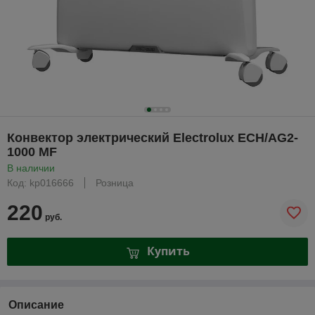
Конвектор электрический Electrolux ECH/AG2-
1000 MF
В наличии
Код: kp016666
Розница
220
руб.
Купить
Описание