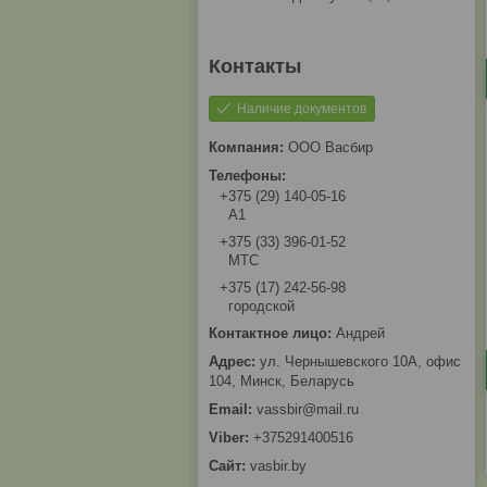
Наличие документов
ООО Васбир
+375 (29) 140-05-16
A1
+375 (33) 396-01-52
МТС
+375 (17) 242-56-98
городской
Андрей
ул. Чернышевского 10А, офис
104, Минск, Беларусь
vassbir@mail.ru
+375291400516
vasbir.by