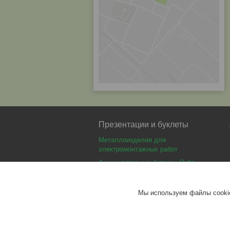
Презентации и буклеты
Металлоизделия для
электромонтажных работ
Аккумуляторные батареи Delta
Аккумуляторные батареи Optimus
Аккумуляторные батареи Security
Мы используем файлы cookie
Force