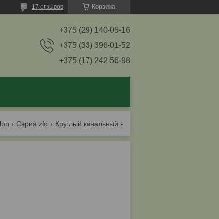
17 отзывов
Корзина
+375 (29) 140-05-16
+375 (33) 396-01-52
+375 (17) 242-56-98
ilon
Серия zfo
Круглый канальный вентилятор zilon zfo 125