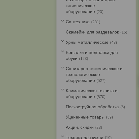
гигиеническое
оборудование
23
Cантехника
281
Скамейки для раздевалок
15
Урны металлические
43
Вешалки и подставки для
обуви
123
Санитарно-гигиеническое и
технологическое
оборудование
527
Климатическая техника и
оборудование
870
Пескоструйная обработка
6
Уцененные товары
39
Акции, скидки
23
Техника для кухни
10