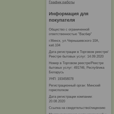
График работы
Информация для
покупателя
Общество с ограниченной
ответственностью "Васбир"
г.Минск, ул.Чернышевского 10А,
каб.104
Дата регистрации в Торговом реестре/
Реестре бытовых услуг: 14.09.2020
Номер в Торговом реестре/Реестре
бытовых услуг: 491746, Республика
Беларусь
УНП: 193458078
Регистрационный орган: Минский
горисполком
Дата регистрации компании:
20.08.2020
Ссылка на свидетельство/лицензию