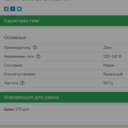
Характеристики
Основные
Производитель
Zilon
Напряжение сети
220~240 В
Состояние
Новое
Способ установки
Канальный
Частота
50 Гц
Информация для заказа
Цена:
275
руб.