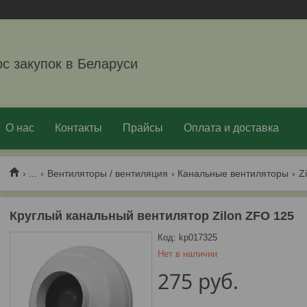
рс закупок в Беларуси
О нас
Контакты
Прайсы
Оплата и доставка
...
Вентиляторы / вентиляция
Канальные вентиляторы
Z
Круглый канальный вентилятор Zilon ZFO 125
Код:
kp017325
Нет в наличии
275
руб.