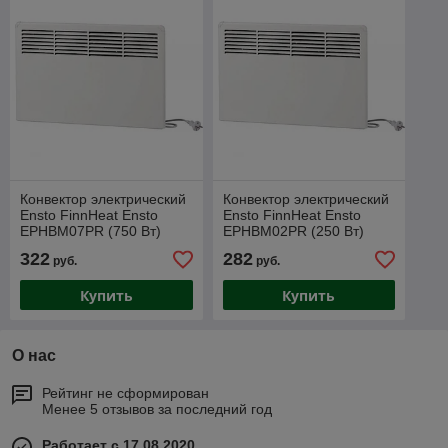
Конвектор электрический
Конвектор электрический
Ensto FinnHeat Ensto
Ensto FinnHeat Ensto
EPHBM07PR (750 Вт)
EPHBM02PR (250 Вт)
322
282
руб.
руб.
Купить
Купить
О нас
Рейтинг не сформирован
Менее 5 отзывов за последний год
Работает с 17.08.2020