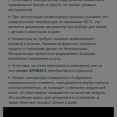
производится быстро и просто, не требуя сложных
инструментов.
При эксплуатации конвекторов в обычных условиях, его
поверхностная температура не превышает 60°С, что
является решающим аргументом при выборе для семей
с детьми и животными в доме.
Конвекторы не требуют наличия заземляющего
контакта в розетке. Наличие встроенного автомата
защиты от перегрева делает их безопасными.
Механические термостаты выдерживают большие
колебания напряжения в сети.
Установка: на стену (крепление в комплекте) или на
пол (
ножки EPHBAC1
приобретаются отдельно).
Низкая температура поверхности Х-образного
нагревательного элемента, находящегося внутри корпуса
электроконвектора, не приводит к сжиганию оседающей
пыли, что благотворно сказывается на качестве воздуха.
Это особенно важно для аллергиков и астматиков, а
также облегчает процесс уборки в доме.