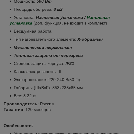
Мощность:
500 Вт
Площадь обогрева:
8 м
2
Установка:
Настенная установка /
Напольная
установка
(доп. функция, не входит в комплект)
Бесшумная работа
Тип нагревательного элемента:
Х-образный
Механический термостат
Тепловая защита от перегрева
Степень защиты корпуса:
IP21
Класс электрозащиты: II
Электропитание: 220-240 В/50 Гц
Габариты (ШхВхГ): 853х235х85 мм
Вес: 3.22 кг
Производитель:
Россия
Гарантия
: 120 месяцев
Особенности:
Установка и электрическое подключение конвекторов