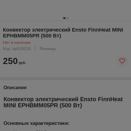
Конвектор электрический Ensto FinnHeat MINI
EPHBMM05PR (500 Вт)
Нет в наличии
Код: kp018216
Розница
250
руб.
Описание
Конвектор электрический Ensto FinnHeat
MINI EPHBMM05PR (500 Вт)
Основные характеристики: