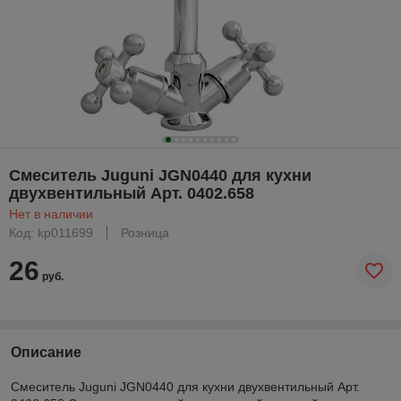
Смеситель Juguni JGN0440 для кухни
двухвентильный Арт. 0402.658
Нет в наличии
Код: kp011699
Розница
26
руб.
Описание
Смеситель Juguni JGN0440 для кухни двухвентильный Арт.