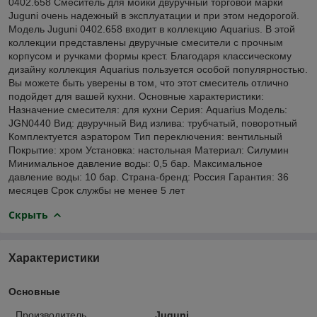
0402.658 Смеситель для мойки двуручный торговой марки
Juguni очень надежный в эксплуатации и при этом недорогой.
Модель Juguni 0402.658 входит в коллекцию Aquarius. В этой
коллекции представлены двуручные смесители с прочным
корпусом и ручками формы крест. Благодаря классическому
дизайну коллекция Aquarius пользуется особой популярностью.
Вы можете быть уверены в том, что этот смеситель отлично
подойдет для вашей кухни. Основные характеристики:
Назначение смесителя: для кухни Серия: Aquarius Модель:
JGN0440 Вид: двуручный Вид излива: трубчатый, поворотный
Комплектуется аэратором Тип переключения: вентильный
Покрытие: хром Установка: настольная Материал: Силумин
Минимальное давление воды: 0,5 бар. Максимальное
давление воды: 10 бар. Страна-бренд: Россия Гарантия: 36
месяцев Срок службы не менее 5 лет
Скрыть
Характеристики
Основные
Производитель
Juguni