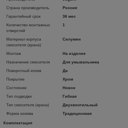
Страна производитель
Россия
Гарантийный срок
36 мес
Количество монтажных
1
отверстий
Материал корпуса
Силумин
смесителя (крана)
Монтаж
На изделие
Назначение смесителя
Для умывальника
Поворотный излив
Да
Покрытие
Хром
Состояние
Новое
Тип подводки
Гибкая
Тип смесителя (крана)
Двухвентильный
Форма излива
Традиционная
Комплектация