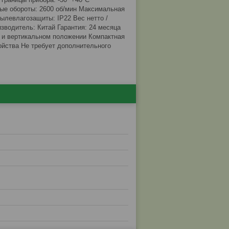
ные обороты: 2600 об/мин Максимальная
ылевлагозащиты: IP22 Вес нетто /
изводитель: Китай Гарантия: 24 месяца
 и вертикальном положении Компактная
йства Не требует дополнительного