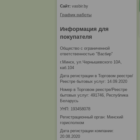
vasbir.by
График работы
Информация для
покупателя
Общество с ограниченной
ответственностью "Васбир"
г.Минск, ул.Чернышевского 10А,
каб.104
Дата регистрации в Торговом реестре/
Реестре бытовых услуг: 14.09.2020
Номер в Торговом реестре/Реестре
бытовых услуг: 491746, Республика
Беларусь
УНП: 193458078
Регистрационный орган: Минский
горисполком
Дата регистрации компании:
20.08.2020