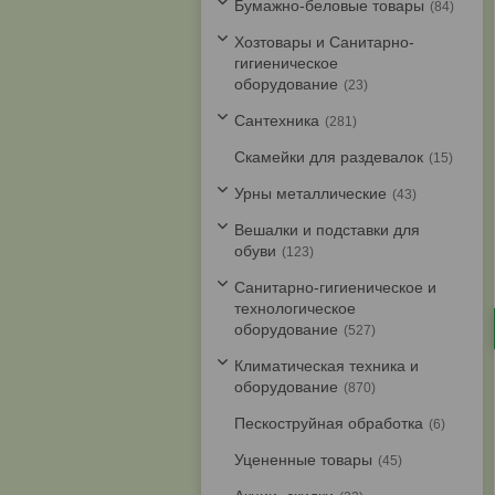
Бумажно-беловые товары
84
Хозтовары и Санитарно-
гигиеническое
оборудование
23
Cантехника
281
Скамейки для раздевалок
15
Урны металлические
43
Вешалки и подставки для
обуви
123
Санитарно-гигиеническое и
технологическое
оборудование
527
Климатическая техника и
оборудование
870
Пескоструйная обработка
6
Уцененные товары
45