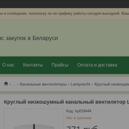
ы и сообщения, поскольку по ее графику работы сегодня выходной. Ваш
рс закупок в Беларуси
О нас
Контакты
Прайсы
Оплата и доставка
...
Канальные вентиляторы
Lamprecht
Круглый низкошумный канальный вентилятор 
Код:
kp018444
Нет в наличии