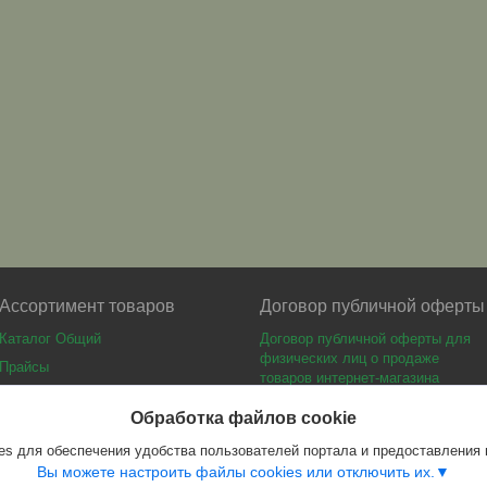
Ассортимент товаров
Договор публичной оферты
Каталог Общий
Договор публичной оферты для
физических лиц о продаже
Прайсы
товаров интернет-магазина
Каталог мебели
Обработка файлов cookie
s для обеспечения удобства пользователей портала и предоставления
Вы можете настроить файлы cookies или отключить их.