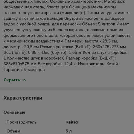
общественных местах. Основные характеристики: Материал:
нержавеющая сталь, блестящая Оснащена механизмом
плавного опускания крышки (микролифт) Покрытие урны имеет
защиту от отпечатков пальцев Внутри выносное пластиковое
ведро с удобной ручкой для переноски Объем: 5 литров Имеет
улучшенную упаковку из 5 слоев картона, с ложементами из
формованного пенопласта, которая обеспечивает устойчивость
к механическим воздействиям Размеры: высота - 28,5 см,
диаметр - 20,5 см Размер упаковки (ВхШхГ): 360х275х275 мм
Вес (нетто): 0,85 кг Вес (брутто): 1,65 кг Кол-во штук в коробке:
1 Количество штук в коробке: 6 Размер коробки (ВхШхГ):
385х870х575 мм Вес коробки: 12,4 кг Изготовитель: Китай
Гарантия: 6 месяцев
Скрыть
Характеристики
Основные
Производитель
Ksitex
Объем
5 л