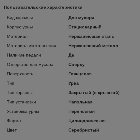
Пользовательские характеристики
Вид корзины
Для мусора
Корпус урны
Стационарный
Материал
Нержавеющая сталь
Материал изготовления
Нержавеющий металл
Наличие педали
Да
Отверстие для мусора
Сверху
Поверхность
Глянцевая
Тип
Урна
Тип корзины
Закрытый (с крышкой)
Тип установки
Напольная
Установка урны
Переносная
Форма
Цилиндрическая
Цвет
Серебристый