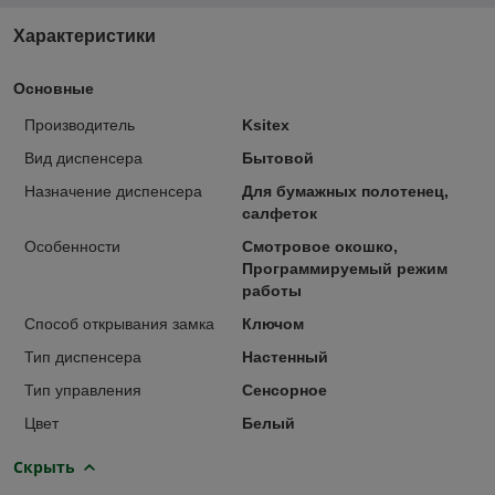
Характеристики
Основные
Производитель
Ksitex
Вид диспенсера
Бытовой
Назначение диспенсера
Для бумажных полотенец,
салфеток
Особенности
Смотровое окошко,
Программируемый режим
работы
Способ открывания замка
Ключом
Тип диспенсера
Настенный
Тип управления
Сенсорное
Цвет
Белый
Скрыть