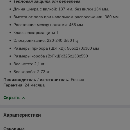
Тепловая защита от перегрева
Длина шнура с вилкой: 137 мм, без вилки 134 мм.
Высота от пола при напольном расположении: 380 мм
Расстояние между ножками: 455 мм
Класс электрозащиты: I
Электропитание: 220-240 В/50 Гц
Размеры прибора (ШхГхВ): 565x170x380 мм
Размеры короба (ВхГхШ):325х133х550
Вес нетто: 2,1 кг
Вес короба: 2,72 кг
Производитель / изготовитель:
Россия
Гарантия
: 24 месяца
Скрыть
Характеристики
Основные