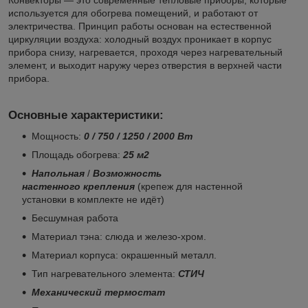
Конвекторы — это современные тепловые приборы, которые
используется для обогрева помещений, и работают от
электричества. Принцип работы основан на естественной
циркуляции воздуха: холодный воздух проникает в корпус
прибора снизу, нагревается, проходя через нагревательный
элемент, и выходит наружу через отверстия в верхней части
прибора.
Основные характеристики:
Мощность:
0 / 750 / 1250 / 2000 Вт
Площадь обогрева:
25
м2
Напольная
/
Возможность
настенного крепления
(крепеж для настенной
установки в комплекте не идёт)
Бесшумная работа
Материал тэна: слюда и железо-хром.
Материал корпуса: окрашенный металл.
Тип нагревательного элемента:
СТИЧ
Механический термостат