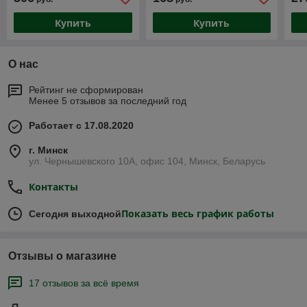
20
Купить
Купить
О нас
Рейтинг не сформирован
Менее 5 отзывов за последний год
Работает с 17.08.2020
г. Минск
ул. Чернышевского 10А, офис 104, Минск, Беларусь
Контакты
Показать весь график работы
Сегодня выходной
Отзывы о магазине
17 отзывов за всё время