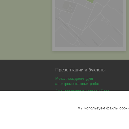
Презентации и буклеты
Металлоизделия для
электромонтажных работ
Аккумуляторные батареи Delta
Аккумуляторные батареи Optimus
Аккумуляторные батареи Security
Мы используем файлы cookie
Force