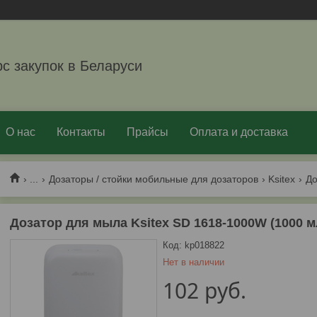
рс закупок в Беларуси
О нас
Контакты
Прайсы
Оплата и доставка
...
Дозаторы / стойки мобильные для дозаторов
Ksitex
Дозатор для мыла Ksitex SD 1618-1000W (1000 м
Код:
kp018822
Нет в наличии
102
руб.