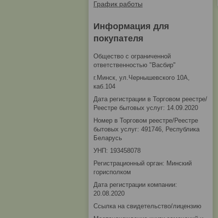
График работы
Информация для
покупателя
Общество с ограниченной
ответственностью "Васбир"
г.Минск, ул.Чернышевского 10А,
каб.104
Дата регистрации в Торговом реестре/
Реестре бытовых услуг: 14.09.2020
Номер в Торговом реестре/Реестре
бытовых услуг: 491746, Республика
Беларусь
УНП: 193458078
Регистрационный орган: Минский
горисполком
Дата регистрации компании:
20.08.2020
Ссылка на свидетельство/лицензию