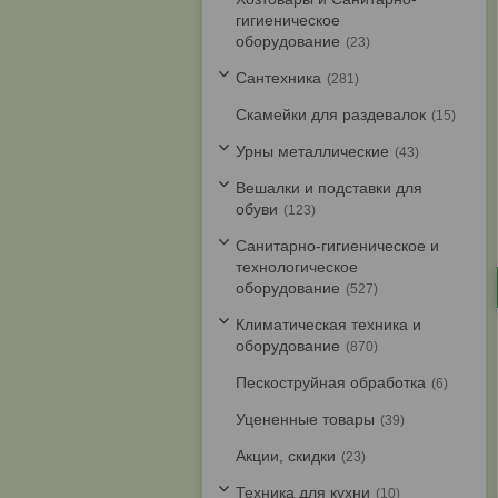
гигиеническое
оборудование
23
Cантехника
281
Скамейки для раздевалок
15
Урны металлические
43
Вешалки и подставки для
обуви
123
Санитарно-гигиеническое и
технологическое
оборудование
527
Климатическая техника и
оборудование
870
Пескоструйная обработка
6
Уцененные товары
39
Акции, скидки
23
Техника для кухни
10