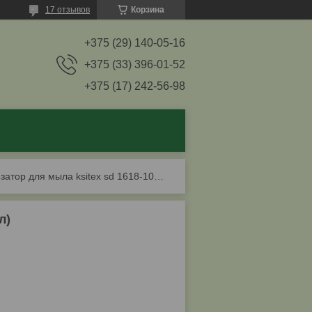
17 отзывов
Корзина
+375 (29) 140-05-16
+375 (33) 396-01-52
+375 (17) 242-56-98
Дозатор для мыла ksitex sd 1618-1000w (1000 мл)
л)