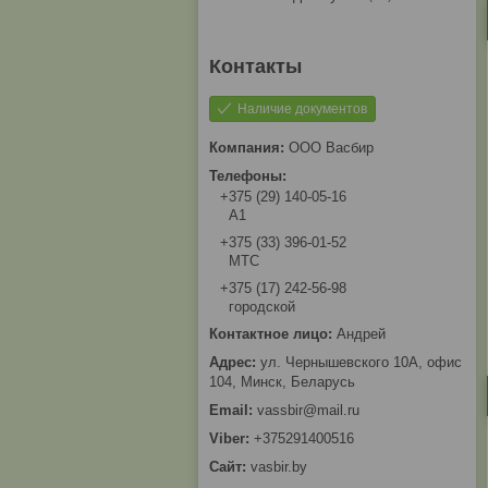
Наличие документов
ООО Васбир
+375 (29) 140-05-16
A1
+375 (33) 396-01-52
МТС
+375 (17) 242-56-98
городской
Андрей
ул. Чернышевского 10А, офис
104, Минск, Беларусь
vassbir@mail.ru
+375291400516
vasbir.by