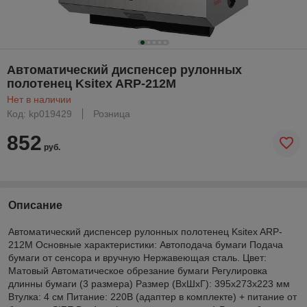
Автоматический диспенсер рулонных
полотенец Ksitex ARP-212М
Нет в наличии
Код: kp019429
Розница
852
руб.
Описание
Автоматический диспенсер рулонных полотенец Ksitex ARP-
212M Основные характеристики: Автоподача бумаги Подача
бумаги от сенсора и вручную Нержавеющая сталь. Цвет:
Матовый Автоматическое обрезание бумаги Регулировка
длинны бумаги (3 размера) Размер (ВхШхГ): 395х273х223 мм
Втулка: 4 см Питание: 220В (адаптер в комплекте) + питание от