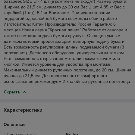
батареек SIZE D - 4 шт (в комплект не входят) Размер бумаги:
Ширина до 21,5 см, диаметр до 20 см Вес 1 шт: 4,85 кг Вес с
коробкой (1 шт): 5.1 кг Внимание: При использовании
недорогой однослойной бумаги возможны сбои в работе
Изготовитель: Китай Производитель: Россия Гарантия: 6
месяцев Новая серия "Красная линия" Работает от сенсора и
так же возможна подача бумаги вручную. Оснащен умным
датчиком который предотвращает повторную подачу бумаги.
Есть возможность регулировки длины подаваемой бумаги (3
положения). Диспенсер оборудован универсальным замком.
Есть возможность открывания металлическим ключем или
кнопкой. Имеется уровень для удобства при монтаже.
Максимальный диаметр рулонных полотенец до 20 см. Ширина
рулона до 21,5 см. Для правильного и комфортного
использования рекомендуем 2-х слойные рулонные полотенца.
Скрыть
Характеристики
Основные
Производитель
Ksitex