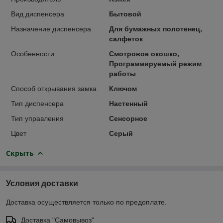
Вид диспенсера
Бытовой
Назначение диспенсера
Для бумажных полотенец,
салфеток
Особенности
Смотровое окошко,
Программируемый режим
работы
Способ открывания замка
Ключом
Тип диспенсера
Настенный
Тип управления
Сенсорное
Цвет
Серый
Скрыть
Условия доставки
Доставка осуществляется только по предоплате.
Доставка "Самовывоз"