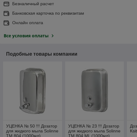
Безналичный расчет
Банковская карточка по реквизитам
Онлайн оплата
Все условия оплаты
Подобные товары компании
УЦЕНКА № 50 !!! Дозатор
УЦЕНКА № 23 !!! Дозатор
Доз
для жидкого мыла Solinne
для жидкого мыла Solinne
Ksi
ТМ 804 (1000мл)
ТМ 804 ML (1000мл)