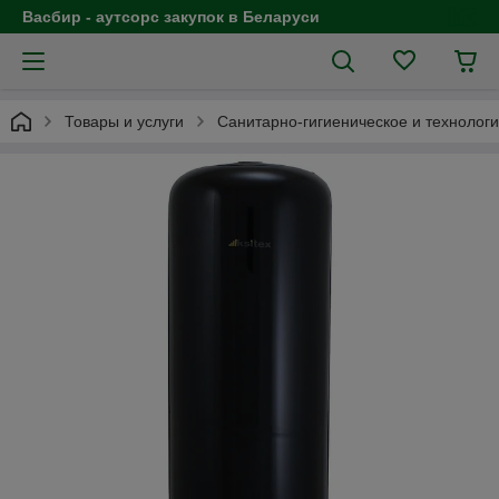
Васбир - аутсорс закупок в Беларуси
Товары и услуги
Санитарно-гигиеническое и технолог