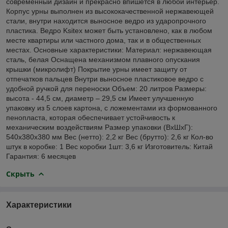
современный дизайн и прекрасно впишется в любой интерьер.
Корпус урны выполнен из высококачественной нержавеющей
стали, внутри находится выносное ведро из ударопрочного
пластика. Ведро Ksitex может быть установлено, как в любом
месте квартиры или частного дома, так и в общественных
местах. Основные характеристики: Материал: нержавеющая
сталь, белая Оснащена механизмом плавного опускания
крышки (микролифт) Покрытие урны имеет защиту от
отпечатков пальцев Внутри выносное пластиковое ведро с
удобной ручкой для переноски Объем: 20 литров Размеры:
высота - 44,5 см, диаметр – 29,5 см Имеет улучшенную
упаковку из 5 слоев картона, с ложементами из формованного
пенопласта, которая обеспечивает устойчивость к
механическим воздействиям Размер упаковки (ВхШхГ):
540х380х380 мм Вес (нетто): 2,2 кг Вес (брутто): 2,6 кг Кол-во
штук в коробке: 1 Вес коробки 1шт: 3,6 кг Изготовитель: Китай
Гарантия: 6 месяцев
Скрыть
Характеристики