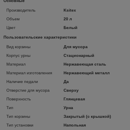
Основные
Производитель
Ksitex
Объем
20 л
Цвет
Белый
Пользовательские характеристики
Вид корзины
Для мусора
Корпус урны
Стационарный
Материал
Нержавеющая сталь
Материал изготовления
Нержавеющий металл
Наличие педали
Да
Отверстие для мусора
Сверху
Поверхность
Глянцевая
Тип
Урна
Тип корзины
Закрытый (с крышкой)
Тип установки
Напольная