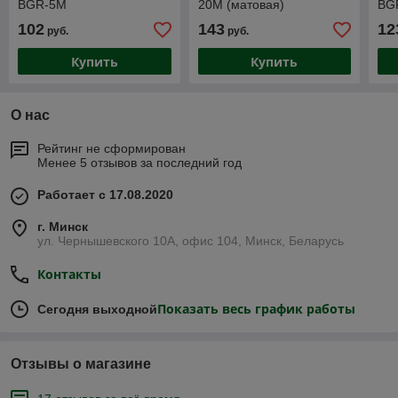
BGR-5М
20M (матовая)
BG
102
143
12
руб.
руб.
Купить
Купить
О нас
Рейтинг не сформирован
Менее 5 отзывов за последний год
Работает с 17.08.2020
г. Минск
ул. Чернышевского 10А, офис 104, Минск, Беларусь
Контакты
Показать весь график работы
Сегодня выходной
Отзывы о магазине