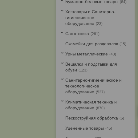
Бумажно-беловые товары
84
Хозтовары и Санитарно-
гигиеническое
оборудование
23
Cантехника
281
Скамейки для раздевалок
15
Урны металлические
43
Вешалки и подставки для
обуви
123
Санитарно-гигиеническое и
технологическое
оборудование
527
Климатическая техника и
оборудование
870
Пескоструйная обработка
6
Уцененные товары
45