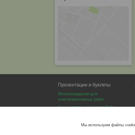
Презентации и буклеты
Металлоизделия для
электромонтажных работ
Аккумуляторные батареи Delta
Аккумуляторные батареи Optimus
Аккумуляторные батареи Security
Мы используем файлы cookie
Force