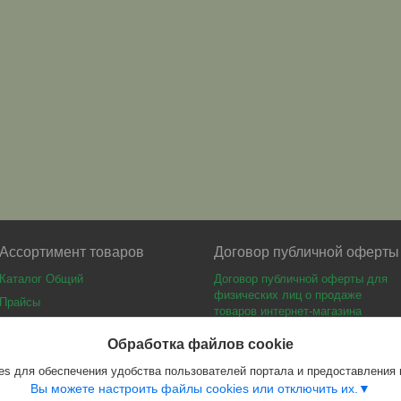
Ассортимент товаров
Договор публичной оферты
Каталог Общий
Договор публичной оферты для
физических лиц о продаже
Прайсы
товаров интернет-магазина
Каталог мебели
Обработка файлов cookie
s для обеспечения удобства пользователей портала и предоставления
Вы можете настроить файлы cookies или отключить их.