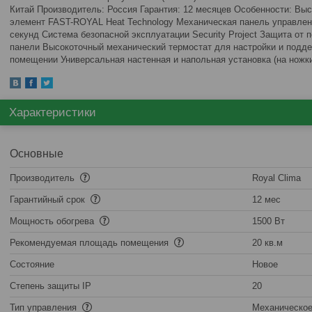
Китай Производитель: Россия Гарантия: 12 месяцев Особенности: В
элемент FAST-ROYAL Heat Technology Механическая панель управлен
секунд Система безопасной эксплуатации Security Project Защита от 
панели Высокоточный механический термостат для настройки и подд
помещении Универсальная настенная и напольная установка (на ножк
Характеристики
Основные
Производитель
Royal Clima
Гарантийный срок
12 мес
Мощность обогрева
1500 Вт
Рекомендуемая площадь помещения
20 кв.м
Состояние
Новое
Степень защиты IP
20
Тип управления
Механическо