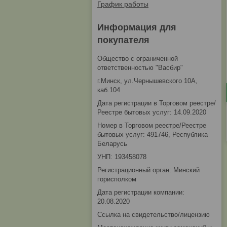
График работы
Информация для
покупателя
Общество с ограниченной
ответственностью "Васбир"
г.Минск, ул.Чернышевского 10А,
каб.104
Дата регистрации в Торговом реестре/
Реестре бытовых услуг: 14.09.2020
Номер в Торговом реестре/Реестре
бытовых услуг: 491746, Республика
Беларусь
УНП: 193458078
Регистрационный орган: Минский
горисполком
Дата регистрации компании:
20.08.2020
Ссылка на свидетельство/лицензию