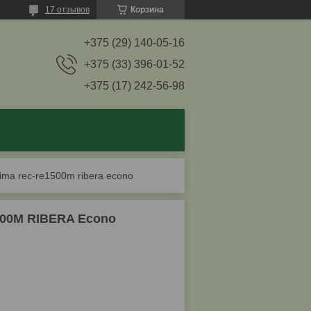
17 отзывов
Корзина
+375 (29) 140-05-16
+375 (33) 396-01-52
+375 (17) 242-56-98
lima rec-re1500m ribera econo
500M RIBERA Econo