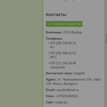
Наличие документов
ООО Васбир
+375 (29) 140-05-16
A1
+375 (33) 396-01-52
МТС
+375 (17) 242-56-98
городской
Андрей
ул. Чернышевского 10А, офис
104, Минск, Беларусь
vassbir@mail.ru
+375291400516
vasbir.by