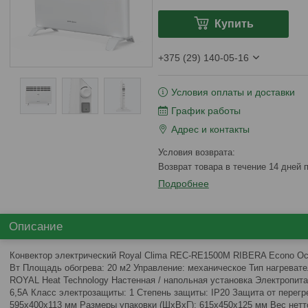
Купить
+375 (29) 140-05-16
Условия оплаты и доставки
График работы
Адрес и контакты
возврат товара в течение 14 дней
Подробнее
Описание
Конвектор электрический Royal Clima REC-RE1500M RIBERA Econo Ос
Вт Площадь обогрева: 20 м2 Управление: механическое Тип нагреват
ROYAL Heat Technology Настенная / напольная установка Электропита
6,5А Класс электрозащиты: 1 Степень защиты: IP20 Защита от перег
595х400х113 мм Размеры упаковки (ШхВхГ): 615х450х125 мм Вес нетто /