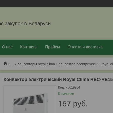
рс закупок в Беларуси
О нас
Контакты
Прайсы
Оплата и доставка
...
Конвекторы royal clima
Конвектор электрический royal c
Конвектор электрический Royal Clima REC-RE1
Код:
kp019284
В наличии
167
руб.