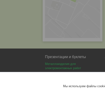
Презентации и буклеты
Металлоизделия для
электромонтажных работ
Аккумуляторные батареи Delta
Аккумуляторные батареи Optimus
Мы используем файлы cookie
Аккумуляторные батареи Security
Force