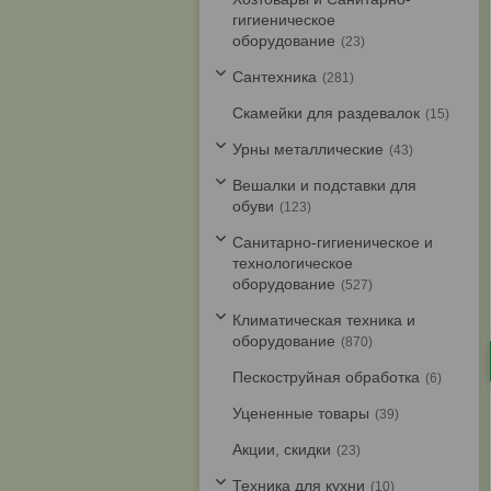
гигиеническое
оборудование
23
Cантехника
281
Скамейки для раздевалок
15
Урны металлические
43
Вешалки и подставки для
обуви
123
Санитарно-гигиеническое и
технологическое
оборудование
527
Климатическая техника и
оборудование
870
Пескоструйная обработка
6
Уцененные товары
39
Акции, скидки
23
Техника для кухни
10