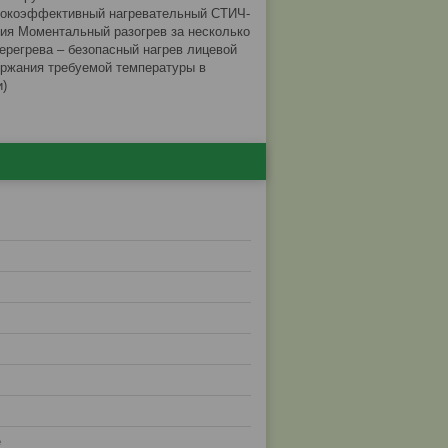
ысокоэффективный нагревательный СТИЧ-
ия Моментальный разогрев за несколько
перегрева – безопасный нагрев лицевой
ержания требуемой температуры в
и)
е