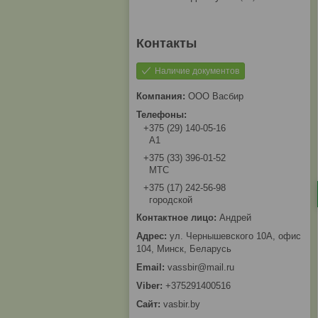
Наличие документов
ООО Васбир
+375 (29) 140-05-16
A1
+375 (33) 396-01-52
МТС
+375 (17) 242-56-98
городской
Андрей
ул. Чернышевского 10А, офис
104, Минск, Беларусь
vassbir@mail.ru
+375291400516
vasbir.by