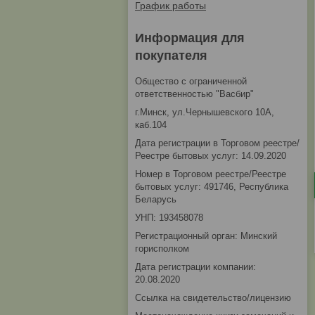
График работы
Информация для
покупателя
Общество с ограниченной
ответственностью "Васбир"
г.Минск, ул.Чернышевского 10А,
каб.104
Дата регистрации в Торговом реестре/
Реестре бытовых услуг: 14.09.2020
Номер в Торговом реестре/Реестре
бытовых услуг: 491746, Республика
Беларусь
УНП: 193458078
Регистрационный орган: Минский
горисполком
Дата регистрации компании:
20.08.2020
Ссылка на свидетельство/лицензию