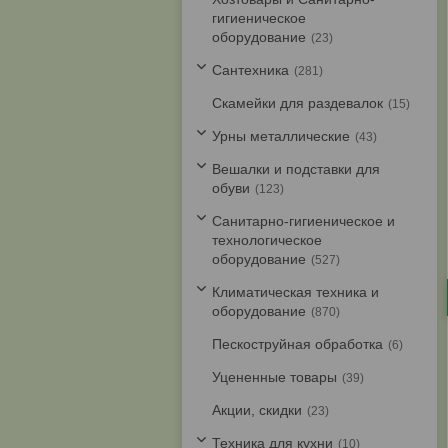
гигиеническое
оборудование
23
Cантехника
281
Скамейки для раздевалок
15
Урны металлические
43
Вешалки и подставки для
обуви
123
Санитарно-гигиеническое и
технологическое
оборудование
527
Климатическая техника и
оборудование
870
Пескоструйная обработка
6
Уцененные товары
39
Акции, скидки
23
Техника для кухни
10