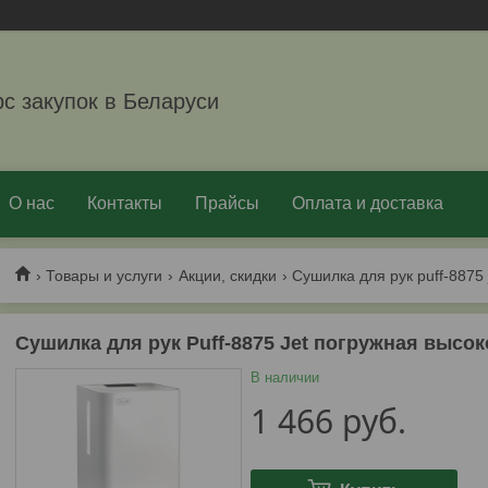
рс закупок в Беларуси
О нас
Контакты
Прайсы
Оплата и доставка
Товары и услуги
Акции, скидки
Сушилка для рук puff-8875
Сушилка для рук Puff-8875 Jet погружная высо
В наличии
1 466
руб.