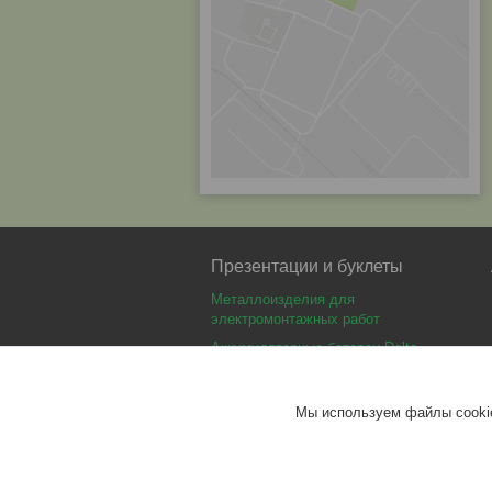
Презентации и буклеты
Металлоизделия для
электромонтажных работ
Аккумуляторные батареи Delta
Аккумуляторные батареи Optimus
Аккумуляторные батареи Security
Мы используем файлы cookie
Force