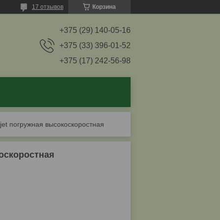
17 отзывов
Корзина
+375 (29) 140-05-16
+375 (33) 396-01-52
+375 (17) 242-56-98
 jet погружная высокоскоростная
коскоростная