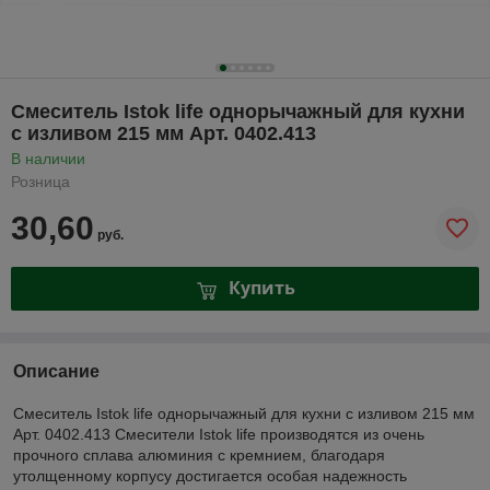
Смеситель Istok life однорычажный для кухни
с изливом 215 мм Арт. 0402.413
В наличии
Розница
30,60
руб.
Купить
Описание
Смеситель Istok life однорычажный для кухни с изливом 215 мм
Арт. 0402.413 Cмесители Istok life производятся из очень
прочного сплава алюминия с кремнием, благодаря
утолщенному корпусу достигается особая надежность