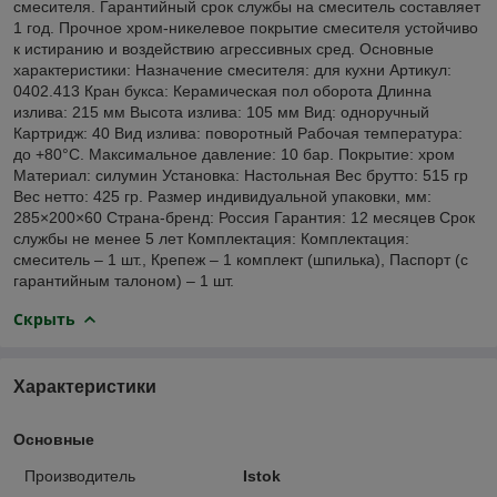
смесителя. Гарантийный срок службы на смеситель составляет
1 год. Прочное хром-никелевое покрытие смесителя устойчиво
к истиранию и воздействию агрессивных сред. Основные
характеристики: Назначение смесителя: для кухни Артикул:
0402.413 Кран букса: Керамическая пол оборота Длинна
излива: 215 мм Высота излива: 105 мм Вид: одноручный
Картридж: 40 Вид излива: поворотный Рабочая температура:
до +80°С. Максимальное давление: 10 бар. Покрытие: хром
Материал: силумин Установка: Настольная Вес брутто: 515 гр
Вес нетто: 425 гр. Размер индивидуальной упаковки, мм:
285×200×60 Страна-бренд: Россия Гарантия: 12 месяцев Срок
службы не менее 5 лет Комплектация: Комплектация:
смеситель – 1 шт., Крепеж – 1 комплект (шпилька), Паспорт (с
гарантийным талоном) – 1 шт.
Скрыть
Характеристики
Основные
Производитель
Istok