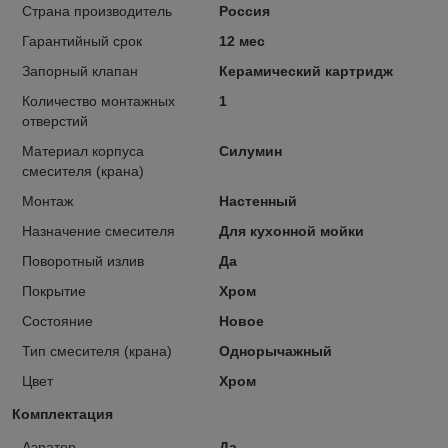
Страна производитель
Россия
Гарантийный срок
12 мес
Запорный клапан
Керамический картридж
Количество монтажных
1
отверстий
Материал корпуса
Силумин
смесителя (крана)
Монтаж
Настенный
Назначение смесителя
Для кухонной мойки
Поворотный излив
Да
Покрытие
Хром
Состояние
Новое
Тип смесителя (крана)
Однорычажный
Цвет
Хром
Комплектация
Аэратор
Да