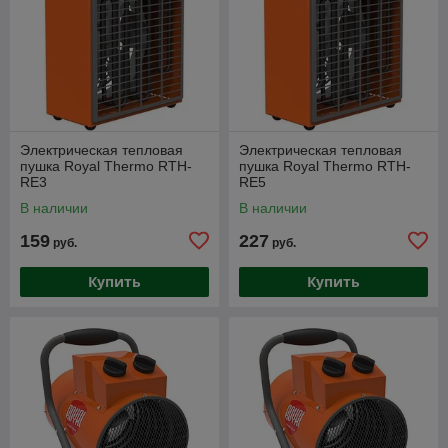
Электрическая тепловая
Электрическая тепловая
пушка Royal Thermo RTH-
пушка Royal Thermo RTH-
RE3
RE5
В наличии
В наличии
159
227
руб.
руб.
Купить
Купить