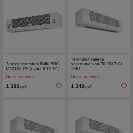
Тепловая завеса
Завеса тепловая Ballu BHC-
электрическая ZILON ZVV-
M10T06-PS (пульт BRC-D1)
1E6T
Нет в наличии
Нет в наличии
1 380
1 349
руб.
руб.