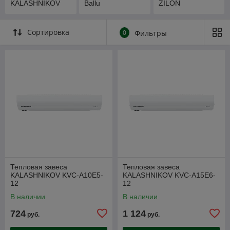
KALASHNIKOV
Ballu
ZILON
Сортировка
0
Фильтры
Тепловая завеса
Тепловая завеса
KALASHNIKOV KVC-A10E5-
KALASHNIKOV KVC-A15E6-
12
12
В наличии
В наличии
724
1 124
руб.
руб.