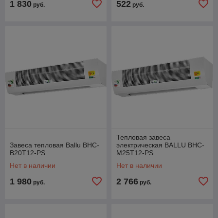
1 830
522
руб.
руб.
Тепловая завеса
Завеса тепловая Ballu BHC-
электрическая BALLU BHC-
B20T12-PS
M25T12-PS
Нет в наличии
Нет в наличии
1 980
2 766
руб.
руб.