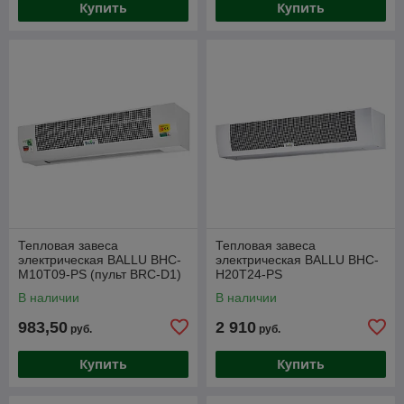
Купить
Купить
Тепловая завеса
Тепловая завеса
электрическая BALLU BHC-
электрическая BALLU BHC-
M10T09-PS (пульт BRC-D1)
H20T24-PS
В наличии
В наличии
983,50
2 910
руб.
руб.
Купить
Купить