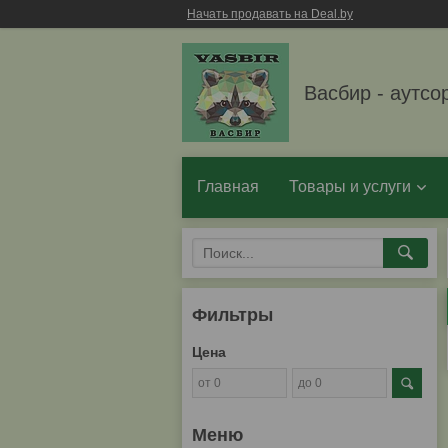
Начать продавать на Deal.by
Васбир - аутсо
Главная
Товары и услуги
Фильтры
Цена