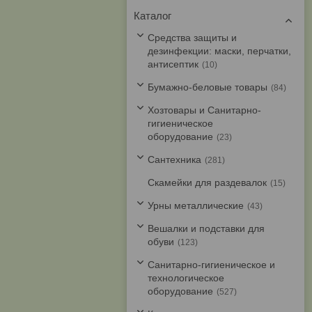
Каталог
Средства защиты и
дезинфекции: маски, перчатки,
антисептик
10
Бумажно-беловые товары
84
Хозтовары и Санитарно-
гигиеническое
оборудование
23
Cантехника
281
Скамейки для раздевалок
15
Урны металлические
43
Вешалки и подставки для
обуви
123
Санитарно-гигиеническое и
технологическое
оборудование
527