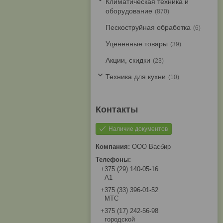
Климатическая техника и
оборудование
870
Пескоструйная обработка
6
Уцененные товары
39
Акции, скидки
23
Техника для кухни
10
Наличие документов
ООО Васбир
+375 (29) 140-05-16
A1
+375 (33) 396-01-52
МТС
+375 (17) 242-56-98
городской