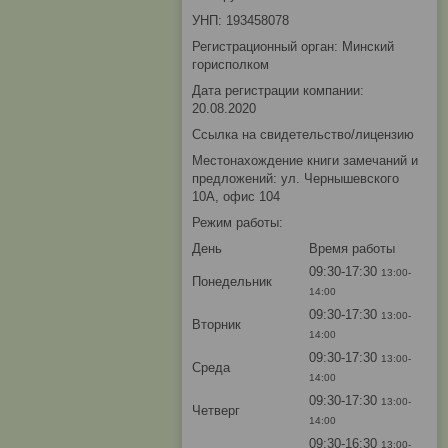
УНП: 193458078
Регистрационный орган: Минский
горисполком
Дата регистрации компании:
20.08.2020
Ссылка на свидетельство/лицензию
Местонахождение книги замечаний и
предложений: ул. Чернышевского
10А, офис 104
Режим работы:
День
Время работы
09:30-17:30
13:00-
Понедельник
14:00
09:30-17:30
13:00-
Вторник
14:00
09:30-17:30
13:00-
Среда
14:00
09:30-17:30
13:00-
Четверг
14:00
09:30-16:30
13:00-