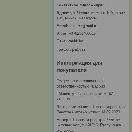
Андрей
ул. Чернышевского 10А, офис
104, Минск, Беларусь
vassbir@mail.ru
+375291400516
vasbir.by
График работы
Информация для
покупателя
Общество с ограниченной
ответственностью "Васбир"
г.Минск, ул.Чернышевского 10А,
каб.104
Дата регистрации в Торговом реестре/
Реестре бытовых услуг: 14.09.2020
Номер в Торговом реестре/Реестре
бытовых услуг: 491746, Республика
Беларусь