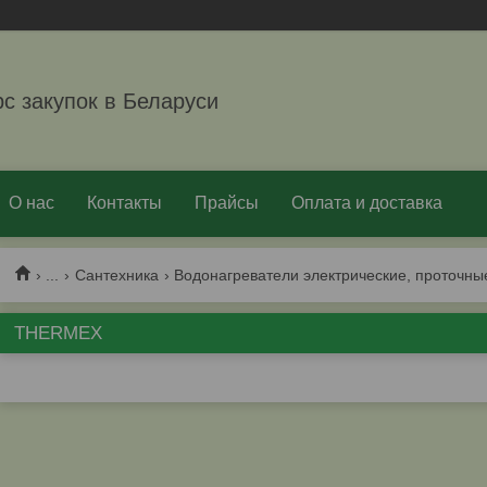
рс закупок в Беларуси
О нас
Контакты
Прайсы
Оплата и доставка
...
Cантехника
Водонагреватели электрические, проточны
THERMEX